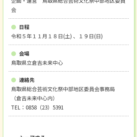
企画・運営 鳥取県総合芸術文化祭中部地区委員
会
日程
令和５年１１月１８日(土) 、１９日(日)
会場
鳥取県立倉吉未来中心
連絡先
鳥取県総合芸術文化祭中部地区委員会事務局
（倉吉未来中心内）
TEL：0858（23）5391