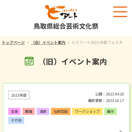
鳥取県総合芸術文化祭
トップページ
（旧）イベント案内
とりアート2023 中部フェスタ
（旧）イベント案内
公開：2023.04.25
2023年度
最終更新：2023.10.17
音楽
舞踊
演劇
伝統芸能
ワークショップ
展示
その他