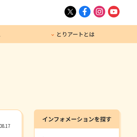
ム
とりアートとは
インフォメーションを探す
8.17