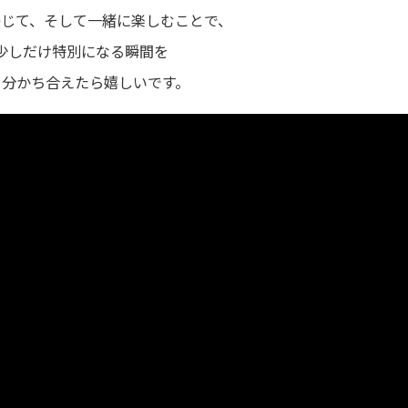
感じて、そして一緒に楽しむことで、
少しだけ特別になる瞬間を
と分かち合えたら嬉しいです。