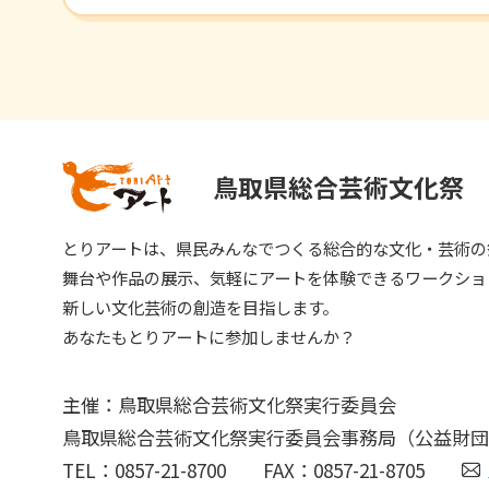
e
l
b
o
o
k
鳥取県総合芸術文化祭
とりアートは、県民みんなでつくる総合的な文化・芸術の
舞台や作品の展示、気軽にアートを体験できるワークショ
新しい文化芸術の創造を目指します。
あなたもとりアートに参加しませんか？
主催：鳥取県総合芸術文化祭実行委員会
鳥取県総合芸術文化祭実行委員会事務局
（公益財団
TEL：
0857-21-8700
FAX：0857-21-8705