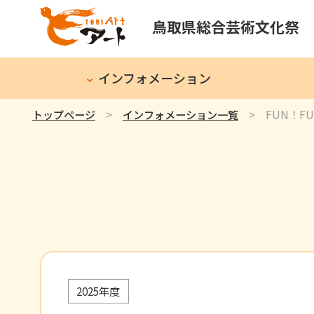
鳥取県総合芸術文化祭
インフォメーション
トップページ
インフォメーション一覧
FUN！F
2025年度