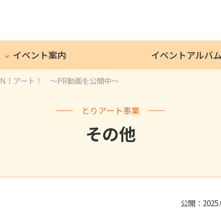
イベント案内
イベントアルバ
UN！アート！ ～PR動画を公開中～
とりアート事業
その他
公開：2025.0